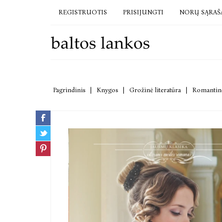
REGISTRUOTIS
PRISIJUNGTI
NORŲ SĄRAŠ
Pagrindinis
|
Knygos
|
Grožinė literatūra
|
Romantinė