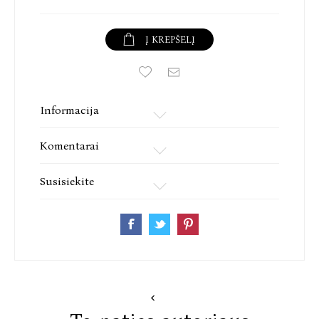
Į KREPŠELĮ
Informacija
Komentarai
Susisiekite