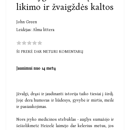
likimo ir žvaigždės kaltos
John Green
Leidėjas:
Alma littera
ŠI PREKĖ DAR NETURI KOMENTARŲ
Jaunimui nuo 14 metų
Įžvalgi, drąsi ir jaudinanti istorija taiko tiesiai į širdį.
Joje dera humoras ir liūdesys, gyvybė ir mirtis, meilė
ir pasiaukojimas.
Nors įvyko medicinos stebuklas - auglys sumažėjo ir
šešiolikmetė Heizelė laimėjo dar kelerius metus, jos