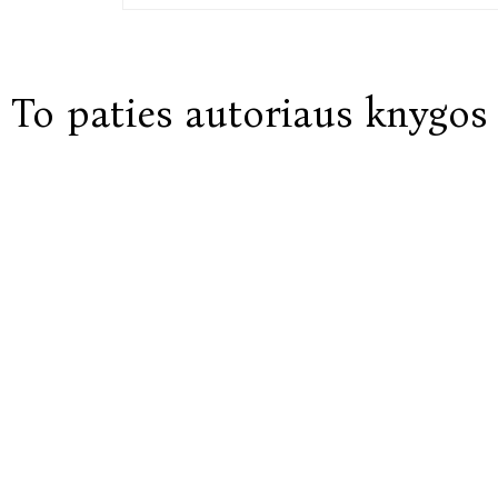
To paties autoriaus knygos