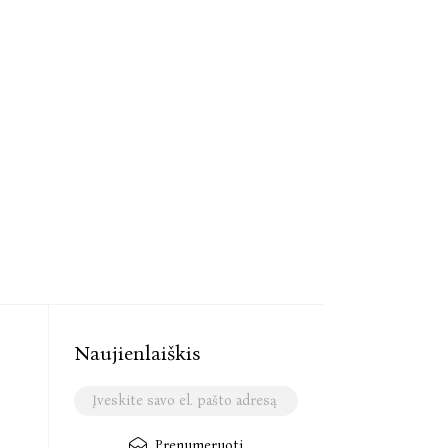
Naujienlaiškis
Prenumeruoti