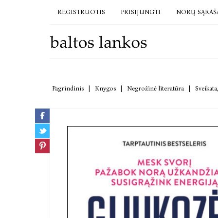
REGISTRUOTIS
PRISIJUNGTI
NORŲ SĄRAŠ
Pagrindinis
|
Knygos
|
Negrožinė literatūra
|
Sveikata