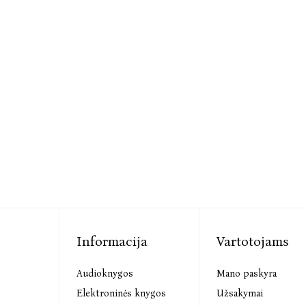
Informacija
Vartotojams
Audioknygos
Mano paskyra
s
Elektroninės knygos
Užsakymai