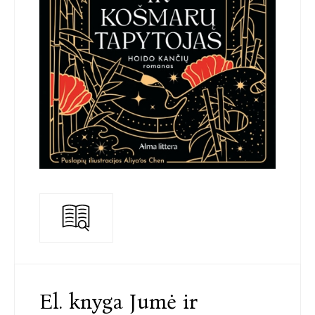
El. knyga Jumė ir