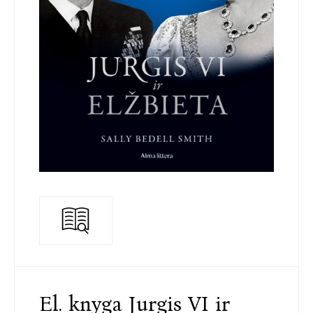
El. knyga Jurgis VI ir