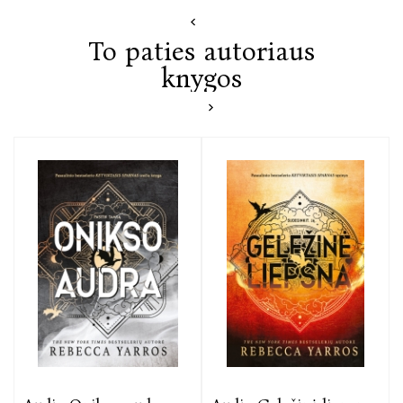
To paties autoriaus
knygos