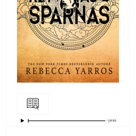
-30:02