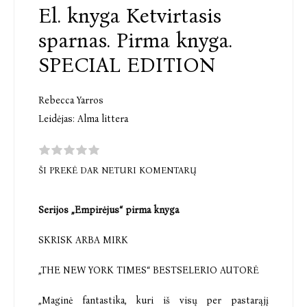
El. knyga Ketvirtasis
sparnas. Pirma knyga.
SPECIAL EDITION
Rebecca Yarros
Leidėjas:
Alma littera
ŠI PREKĖ DAR NETURI KOMENTARŲ
Serijos „Empirėjus“ pirma knyga
SKRISK ARBA MIRK
„THE NEW YORK TIMES“ BESTSELERIO AUTORĖ
„Maginė fantastika, kuri iš visų per pastarąjį