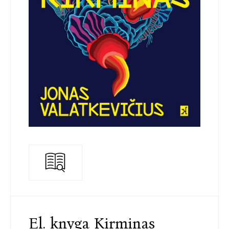
El. knyga Kirminas