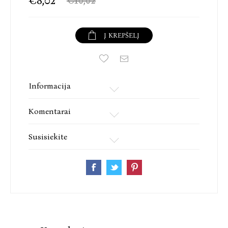
Į KREPŠELĮ
Informacija
Komentarai
Susisiekite