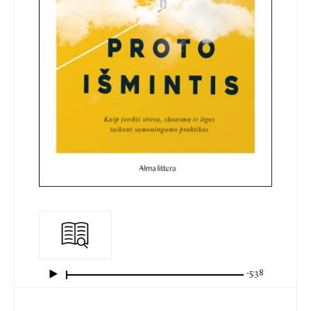
-5:38