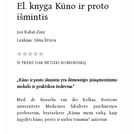
El. knyga Kūno ir proto
išmintis
Jon Kabat-Zinn
Leidėjas:
Alma littera
ŠI PREKĖ DAR NETURI KOMENTARŲ
„
Kūno ir proto išmintis
yra dėmesingo įsisąmoninimo
mokslo ir praktikos šedevras.“
Med. dr. Besselis van der Kolkas, Bostono
universiteto Medicinos fakulteto psichiatrijos
profesorius, bestselerio „Kūnas mena viską: kaip
išgydyti kūno, proto ir sielos traumas“ autorius