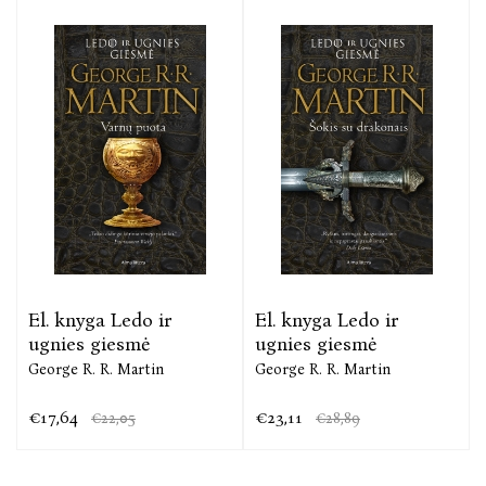
El. knyga Ledo ir
El. knyga Ledo ir
ugnies giesmė
ugnies giesmė
George R. R. Martin
George R. R. Martin
€17,64
€23,11
€22,05
€28,89