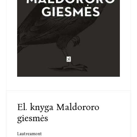
El. knyga Maldororo
giesmės
Lautreamont