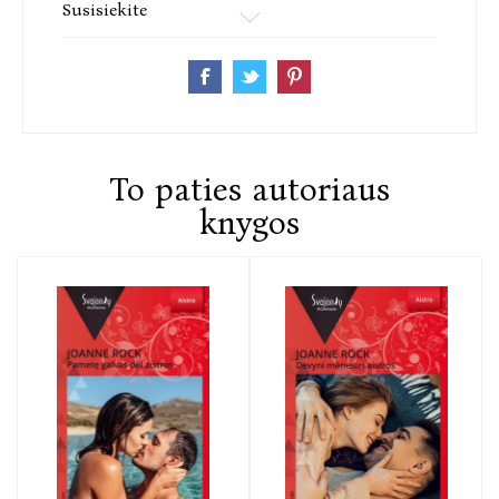
Susisiekite
To paties autoriaus
knygos