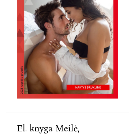
El. knyga Meilė,