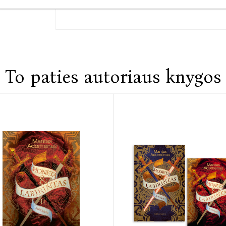
To paties autoriaus knygos