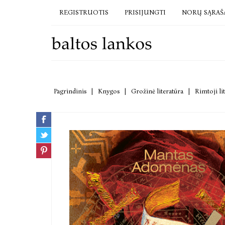
REGISTRUOTIS
PRISIJUNGTI
NORŲ SĄRAŠ
Pagrindinis
|
Knygos
|
Grožinė literatūra
|
Rimtoji li