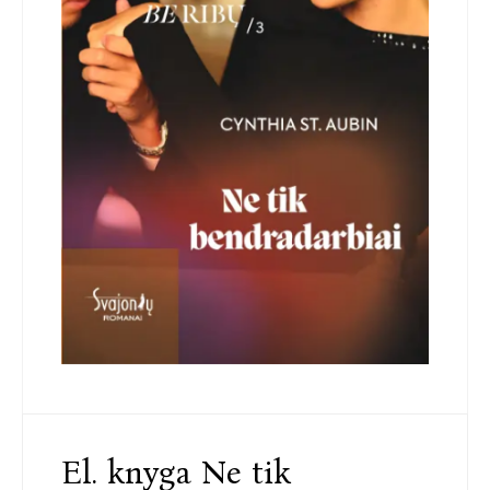
El. knyga Ne tik