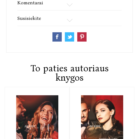
Komentarai
Susisiekite
To paties autoriaus
knygos