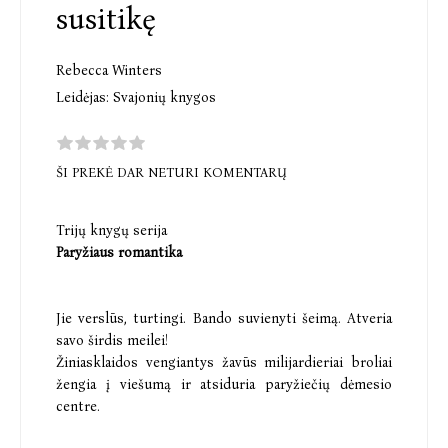
susitikę
Rebecca Winters
Leidėjas:
Svajonių knygos
ŠI PREKĖ DAR NETURI KOMENTARŲ
Trijų knygų serija
Paryžiaus romantika
Jie verslūs, turtingi. Bando suvienyti šeimą. Atveria
savo širdis meilei!
Žiniasklaidos vengiantys žavūs milijardieriai broliai
žengia į viešumą ir atsiduria paryžiečių dėmesio
centre.