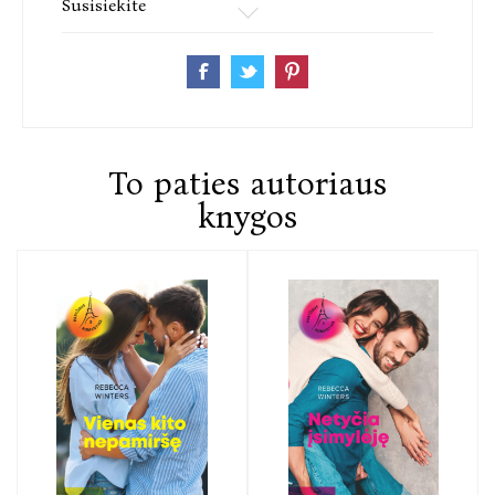
Susisiekite
To paties autoriaus
knygos