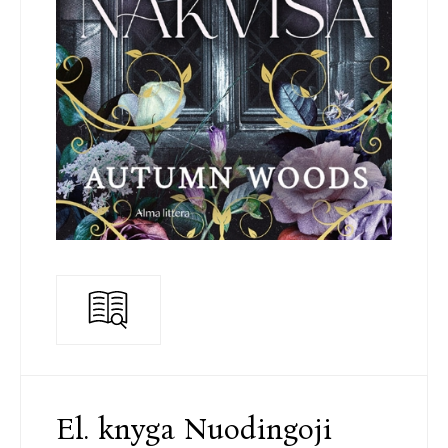
El. knyga Nuodingoji