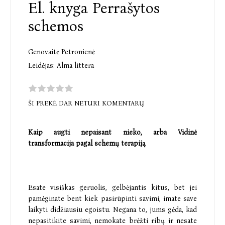
El. knyga Perrašytos
schemos
Genovaitė Petronienė
Leidėjas:
Alma littera
ŠI PREKĖ DAR NETURI KOMENTARŲ
Kaip augti nepaisant nieko, arba Vidinė
transformacija pagal schemų terapiją
Esate visiškas geruolis, gelbėjantis kitus, bet jei
pamėginate bent kiek pasirūpinti savimi, imate save
laikyti didžiausiu egoistu. Negana to, jums gėda, kad
nepasitikite savimi, nemokate brėžti ribų ir nesate