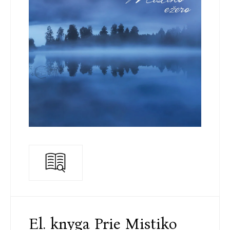
El. knyga Prie Mistiko