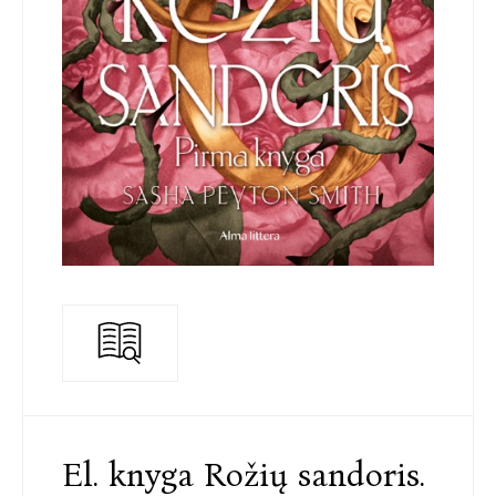
El. knyga Rožių sandoris.