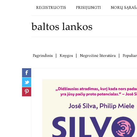
REGISTRUOTIS
PRISIJUNGTI
NORŲ SĄRAŠ
Pagrindinis
|
Knygos
|
Negrožinė literatūra
|
Populiar