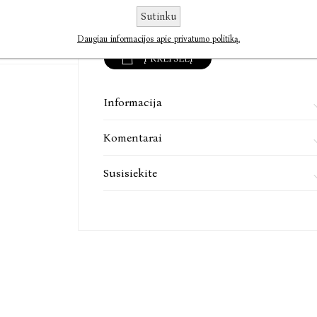
Sutinku
Daugiau informacijos apie privatumo politiką.
Į KREPŠELĮ
Informacija
Komentarai
Susisiekite