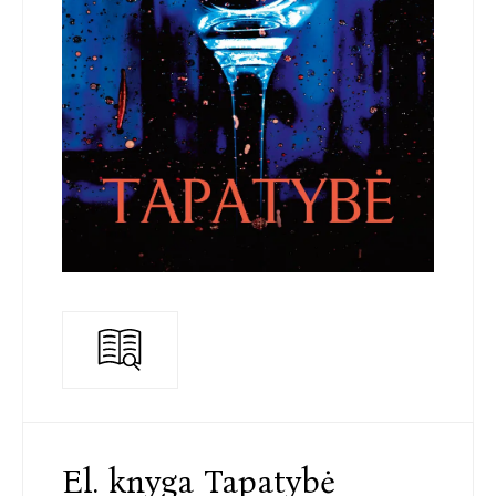
El. knyga Tapatybė