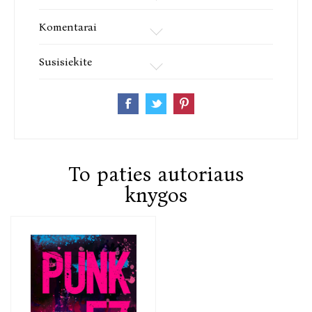
Komentarai
Susisiekite
To paties autoriaus
knygos