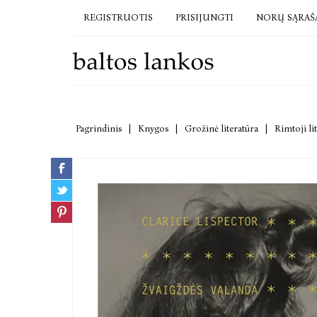
REGISTRUOTIS
PRISIJUNGTI
NORŲ SĄRAŠ
Pagrindinis
|
Knygos
|
Grožinė literatūra
|
Rimtoji li