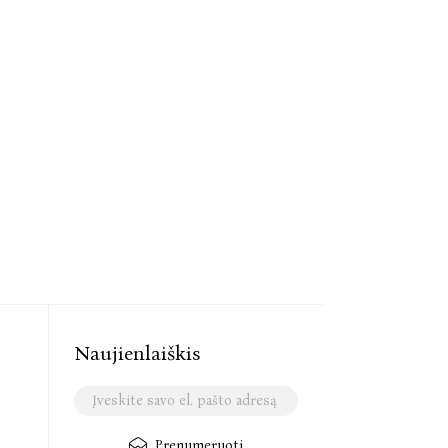
Naujienlaiškis
Prenumeruoti