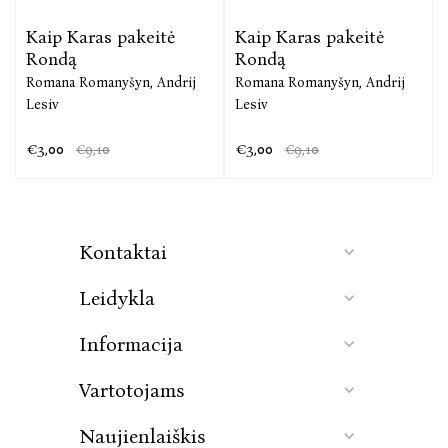
Kaip Karas pakeitė
Kaip Karas pakeitė
Rondą
Rondą
Romana Romanyšyn,
Andrij
Romana Romanyšyn,
Andrij
Lesiv
Lesiv
€3,00
€3,00
€9,10
€9,10
Kontaktai
Leidykla
Informacija
Vartotojams
Naujienlaiškis