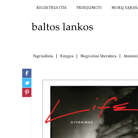
REGISTRUOTIS
PRISIJUNGTI
NORŲ SĄRAŠ
Pagrindinis
|
Knygos
|
Negrožinė literatūra
|
Atsimini