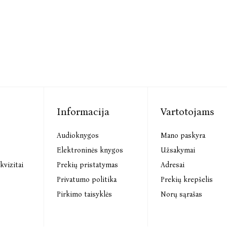
Informacija
Vartotojams
Audioknygos
Mano paskyra
s
Elektroninės knygos
Užsakymai
kvizitai
Prekių pristatymas
Adresai
Privatumo politika
Prekių krepšelis
Pirkimo taisyklės
Norų sąrašas