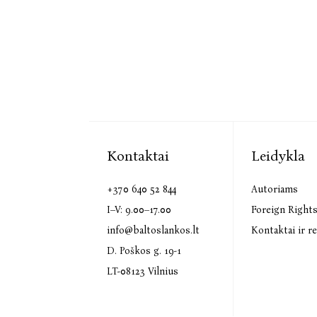
Kontaktai
Leidykla
+370 640 52 844
Autoriams
I–V: 9.00–17.00
Foreign Right
info@baltoslankos.lt
Kontaktai ir re
D. Poškos g. 19-1
LT-08123 Vilnius