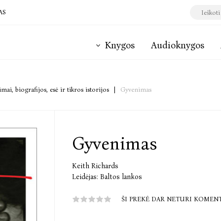
AS
Knygos
Audioknygos
mai, biografijos, esė ir tikros istorijos
|
Gyvenimas
Gyvenimas
Keith Richards
Leidėjas:
Baltos lankos
ŠI PREKĖ DAR NETURI KOMEN