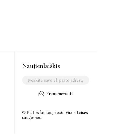
Naujienlaiškis
Prenumeruoti
© Baltos lankos, 2026. Visos teisės
saugomos.