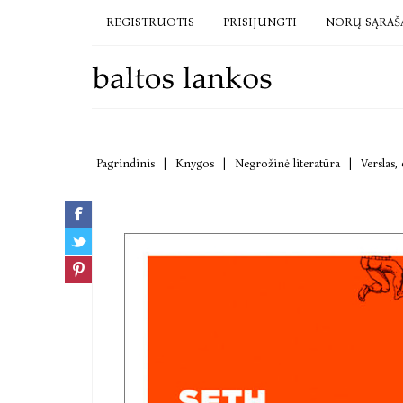
REGISTRUOTIS
PRISIJUNGTI
NORŲ SĄRAŠ
Pagrindinis
|
Knygos
|
Negrožinė literatūra
|
Verslas,