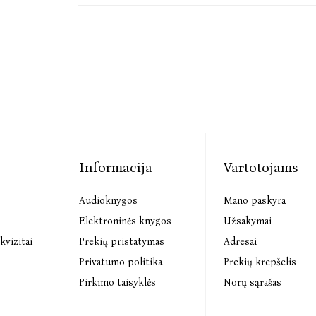
Informacija
Vartotojams
Audioknygos
Mano paskyra
s
Elektroninės knygos
Užsakymai
kvizitai
Prekių pristatymas
Adresai
Privatumo politika
Prekių krepšelis
Pirkimo taisyklės
Norų sąrašas