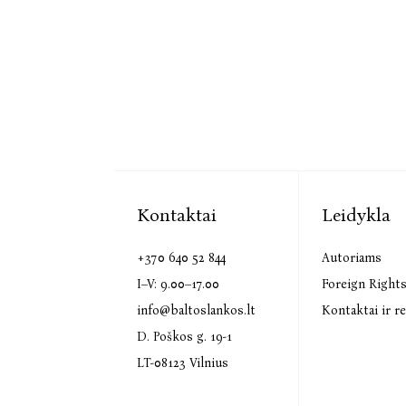
Kontaktai
Leidykla
+370 640 52 844
Autoriams
I–V: 9.00–17.00
Foreign Right
info@baltoslankos.lt
Kontaktai ir re
D. Poškos g. 19-1
LT-08123 Vilnius