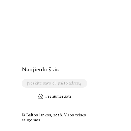
Naujienlaiškis
Prenumeruoti
© Baltos lankos, 2026. Visos teisės
saugomos.