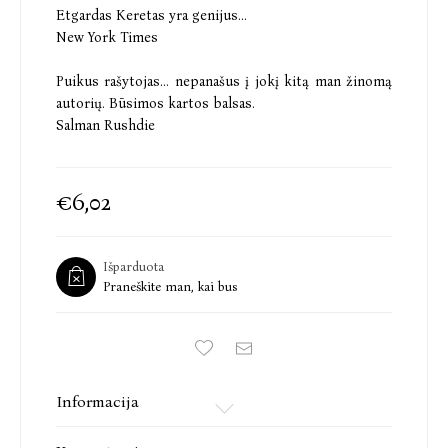
Etgardas Keretas yra genijus...
New York Times
Puikus rašytojas... nepanašus į jokį kitą man žinomą
autorių. Būsimos kartos balsas.
Salman Rushdie
€6,02
Išparduota
Praneškite man, kai bus
Informacija