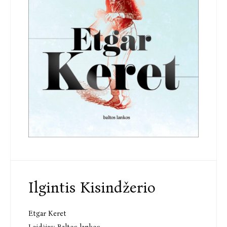
Ilgintis Kisindžerio
Etgar Keret