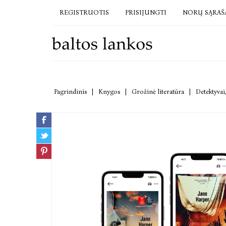
REGISTRUOTIS
PRISIJUNGTI
NORŲ SĄRAŠ
Pagrindinis
|
Knygos
|
Grožinė literatūra
|
Detektyvai,