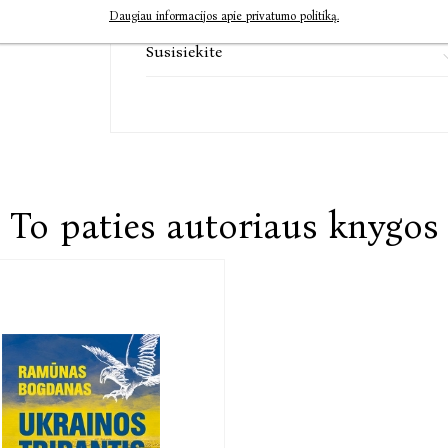
Komentarai
Daugiau informacijos apie privatumo politiką.
Susisiekite
To paties autoriaus knygos