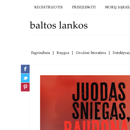
REGISTRUOTIS
PRISIJUNGTI
NORŲ SĄRAŠ
Pagrindinis
|
Knygos
|
Grožinė literatūra
|
Detektyvai,