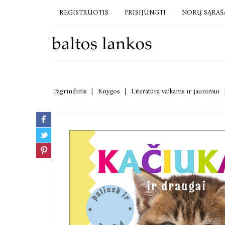
REGISTRUOTIS
PRISIJUNGTI
NORŲ SĄRAŠ
Pagrindinis
|
Knygos
|
Literatūra vaikams ir jaunimui