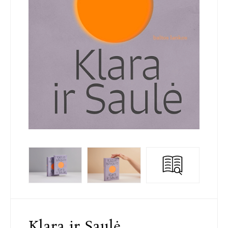
Klara ir Saulė