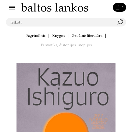
0
Pagrindinis
|
Knygos
|
Grožinė literatūra
|
Fantastika, distopijos, utopijos