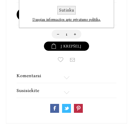
Sutinku
Galima užsakyti
Daugiau informacijos apie privatumo politiką.
Į KREPŠELĮ
Komentarai
Susisiekite