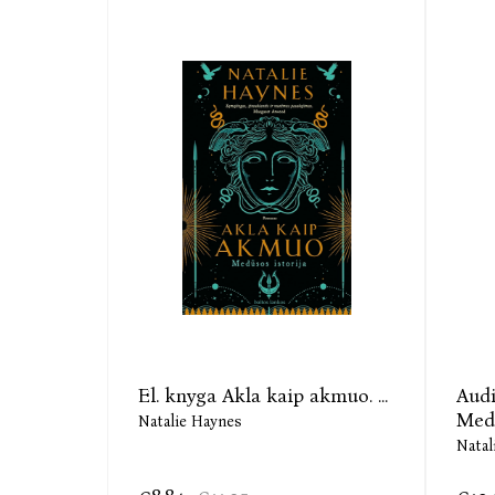
El. knyga Akla kaip akmuo. ...
Audi
Med
Natalie Haynes
Natal