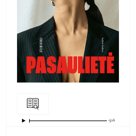
-5:16