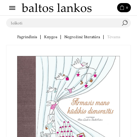
0
Pagrindinis
|
Knygos
|
Negrožinė literatūra
|
Tėvams