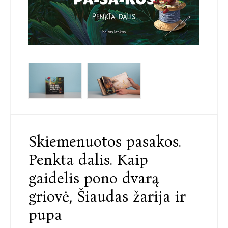
Skiemenuotos pasakos.
Penkta dalis. Kaip
gaidelis pono dvarą
griovė, Šiaudas žarija ir
pupa