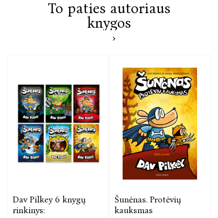
To paties autoriaus
knygos
Dav Pilkey 6 knygų
Šunėnas. Protėvių
rinkinys:
kauksmas