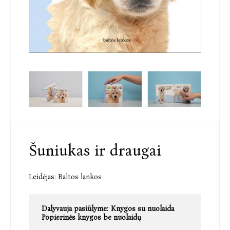
Šuniukas ir draugai
Leidėjas:
Baltos lankos
Dalyvauja pasiūlyme:
Knygos su nuolaida
Popierinės knygos be nuolaidų