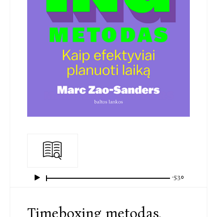
-5:30
Timeboxing metodas.