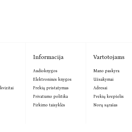
Informacija
Vartotojams
Audioknygos
Mano paskyra
s
Elektroninės knygos
Užsakymai
kvizitai
Prekių pristatymas
Adresai
Privatumo politika
Prekių krepšelis
Pirkimo taisyklės
Norų sąrašas