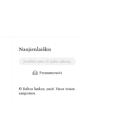
Naujienlaiškis
Prenumeruoti
© Baltos lankos, 2026. Visos teisės
saugomos.