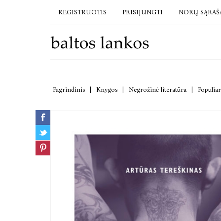
REGISTRUOTIS
PRISIJUNGTI
NORŲ SĄRAŠ
Pagrindinis
|
Knygos
|
Negrožinė literatūra
|
Populiar