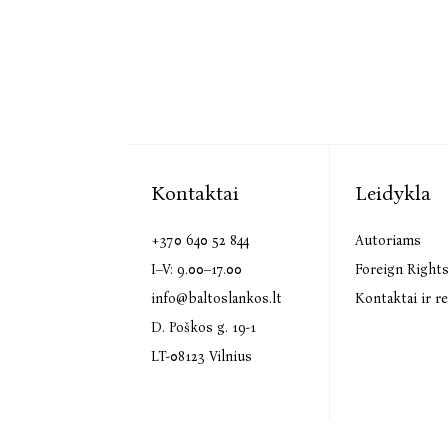
Kontaktai
Leidykla
+370 640 52 844
Autoriams
I–V: 9.00–17.00
Foreign Right
info@baltoslankos.lt
Kontaktai ir re
D. Poškos g. 19-1
LT-08123 Vilnius