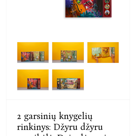
2 garsinių knygelių
rinkinys: Džyru džyru