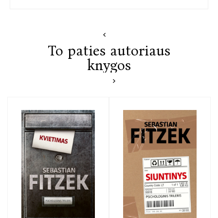
To paties autoriaus
knygos