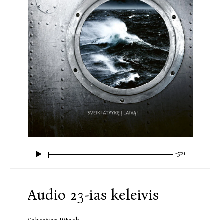
-5:21
Audio 23-ias keleivis