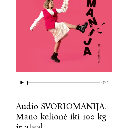
-3:49
Audio SVORIOMANIJA.
Mano kelionė iki 100 kg
ir atgal