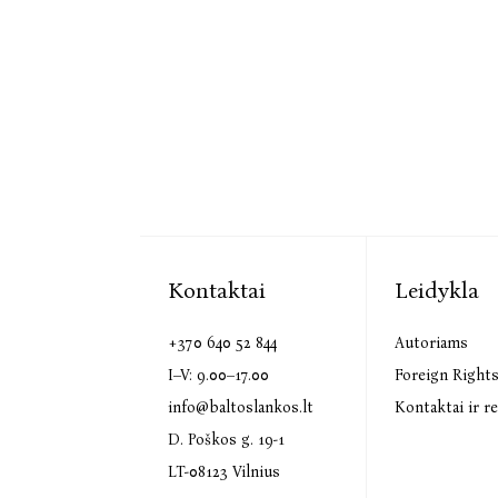
Kontaktai
Leidykla
+370 640 52 844
Autoriams
I–V: 9.00–17.00
Foreign Right
info@baltoslankos.lt
Kontaktai ir re
D. Poškos g. 19-1
LT-08123 Vilnius