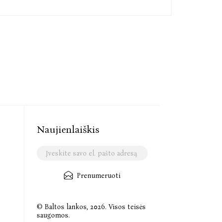
Naujienlaiškis
Prenumeruoti
© Baltos lankos, 2026. Visos teisės
saugomos.