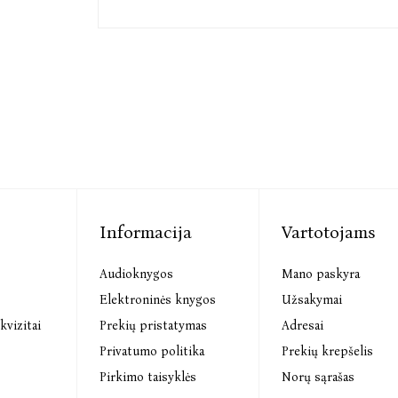
Informacija
Vartotojams
Audioknygos
Mano paskyra
s
Elektroninės knygos
Užsakymai
kvizitai
Prekių pristatymas
Adresai
Privatumo politika
Prekių krepšelis
Pirkimo taisyklės
Norų sąrašas