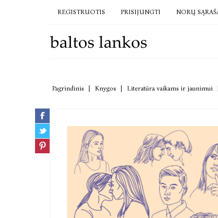
REGISTRUOTIS
PRISIJUNGTI
NORŲ SĄRAŠ
Pagrindinis
|
Knygos
|
Literatūra vaikams ir jaunimui