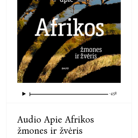
-4:58
Audio Apie Afrikos
žmones ir žvėris