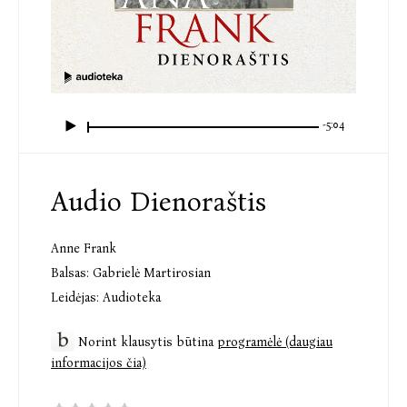
-5:04
Audio Dienoraštis
Anne Frank
Balsas:
Gabrielė Martirosian
Leidėjas:
Audioteka
Norint klausytis būtina
programėlė (daugiau
informacijos čia)