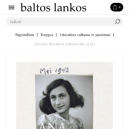
0
Pagrindinis
|
Knygos
|
Literatūra vaikams ir jaunimui
|
Grožinė literatūra vaikams (iki 14 m.)