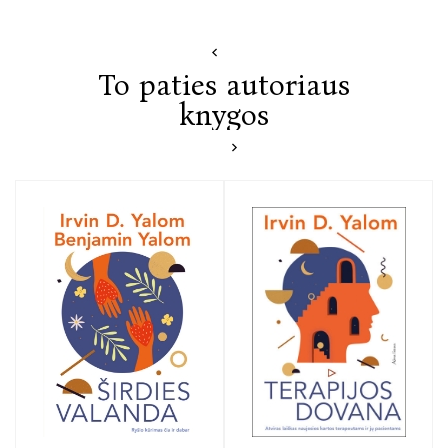
To paties autoriaus
knygos