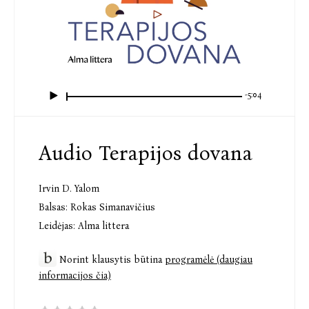
-5:04
Audio Terapijos dovana
Irvin D. Yalom
Balsas:
Rokas Simanavičius
Leidėjas:
Alma littera
Norint klausytis būtina
programėlė (daugiau
informacijos čia)