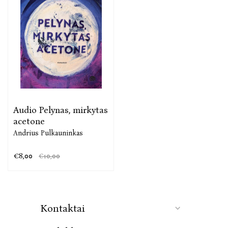
Audio Pelynas, mirkytas
acetone
Andrius Pulkauninkas
€8,00
€10,00
Kontaktai