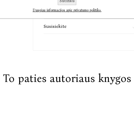
Sutinku
Daugiau informacijos apie privatumo politiką.
Komentarai
Susisiekite
To paties autoriaus knygos