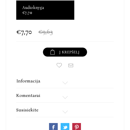
Audioknyga
€7,70
€7,70
€9,63
Į KREPŠELĮ
Informacija
Komentarai
Susisiekite