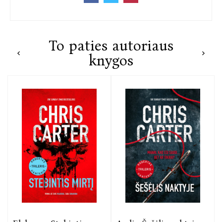
To paties autoriaus
knygos