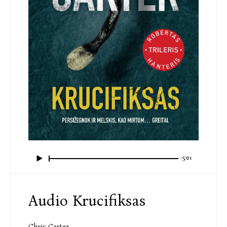
-5:01
Audio Krucifiksas
Chris Carter