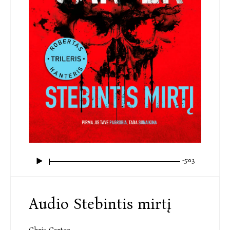
-5:03
Audio Stebintis mirtį